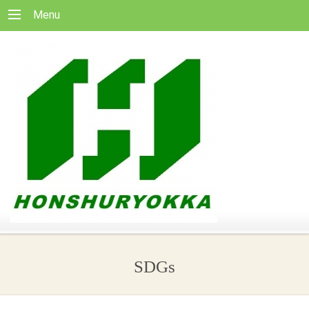
Menu
SDGs