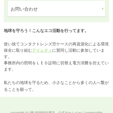
お問い合わせ
地球を守ろう！こんなエコ活動を行ってます。
使い捨てコンタクトレンズ空ケースの再資源化による環境
保全に取り組む
アイシティ
に賛同し活動に参加していま
す。
事務所内の照明をＬＥＤ証明に切替え電力消費を控えてい
ます。
私たちの地球を守るため、小さなことから多くの人へ繋が
ることを願って。
copyright (c) (株)本州緑化建設 公式ホームページ some rights