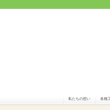
私たちの想い
各種