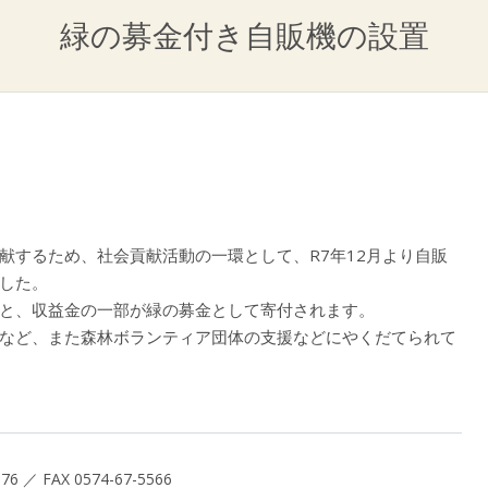
緑の募金付き自販機の設置
献するため、社会貢献活動の一環として、R7年12月より自販
した。
と、収益金の一部が緑の募金として寄付されます。
など、また森林ボランティア団体の支援などにやくだてられて
／ FAX 0574-67-5566