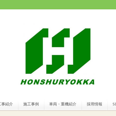
工事紹介
施工事例
車両・重機紹介
採用情報
S